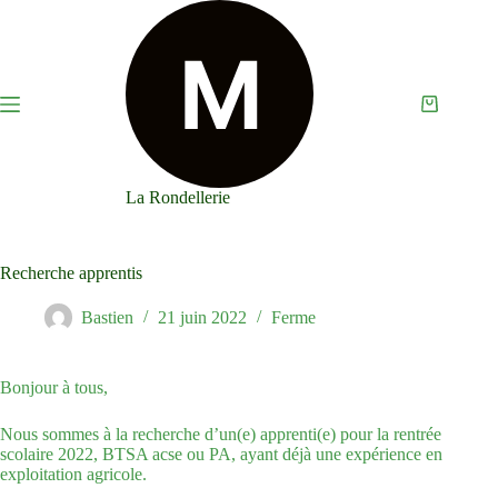
Passer
au
contenu
Panier
d’achat
La Rondellerie
Recherche apprentis
Bastien
21 juin 2022
Ferme
Bonjour à tous,
Nous sommes à la recherche d’un(e) apprenti(e) pour la rentrée
scolaire 2022, BTSA acse ou PA, ayant déjà une expérience en
exploitation agricole.