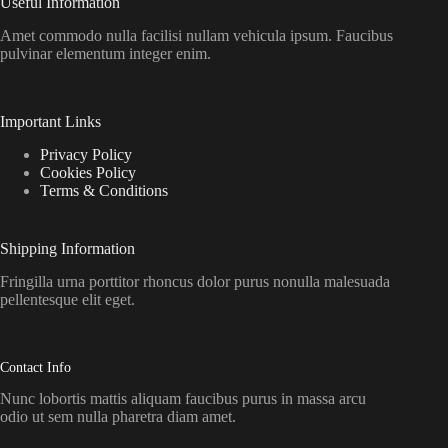
Useful Information
Amet commodo nulla facilisi nullam vehicula ipsum. Faucibus
pulvinar elementum integer enim.
Important Links
Privacy Policy
Cookies Policy
Terms & Conditions
Shipping Information
Fringilla urna porttitor rhoncus dolor purus nonulla malesuada
pellentesque elit eget.
Contact Info
Nunc lobortis mattis aliquam faucibus purus in massa arcu
odio ut sem nulla pharetra diam amet.