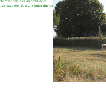
chemins paisibles au cœur de la
arais sauvage, et, à une quinzaine de