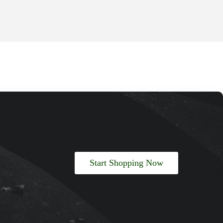
Start Shopping Now