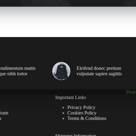
ondimentum mattis
Eleifend donec pretium
que nibh tortor
vulputate sapien sagittis
Shop
Important Links
Privacy Policy
Team
Cookies Policy
s
Terms & Conditions
Shipping Information