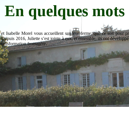
En quelques mots
t Isabelle Morel vous accueillent sur leur ferme, que ce soit pour pr
. Depuis 2016, Juliette s’est jointe à eux, et ensemble, ils ont développé
e transformation fromagère.