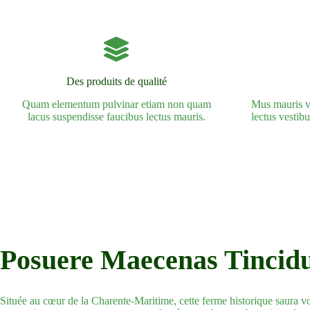
Des produits de qualité
Quam elementum pulvinar etiam non quam
Mus mauris vi
lacus suspendisse faucibus lectus mauris.
lectus vestib
Posuere Maecenas Tincid
Située au cœur de la Charente-Maritime, cette ferme historique saura vo