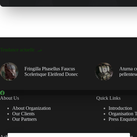
Tendance actuelle
Fringilla Phasellus Faucus
Aturna c
Scelerisque Eleifend Donec
pellentes
About Us
Quick Links
About Organization
Introduction
Our Clients
Organisation 
Our Partners
Press Enquirie
Achievements
Useful Information