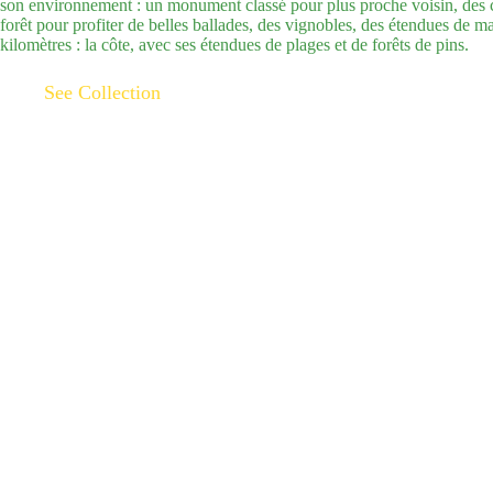
son environnement : un monument classé pour plus proche voisin, des 
forêt pour profiter de belles ballades, des vignobles, des étendues de m
kilomètres : la côte, avec ses étendues de plages et de forêts de pins.
See Collection