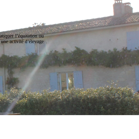
atiquer l’équitation ou
 une activité d’élevage