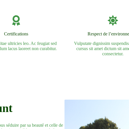
Certifications
Respect de l’environn
tae ultricies leo. Ac feugiat sed
Vulputate dignissim suspendiss
ulum lacus laoreet non curabitur.
cursus sit amet dictum sit am
consectetur.
unt
us séduire par sa beauté et celle de