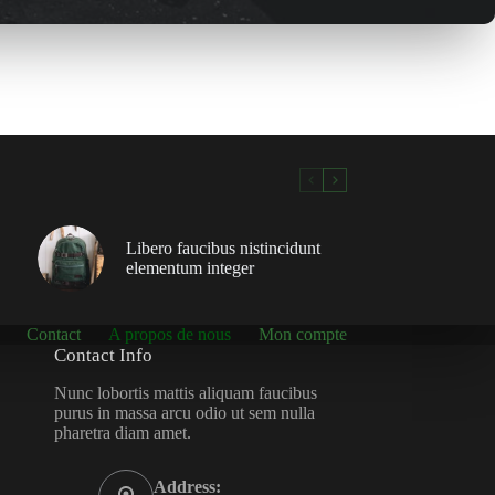
Libero faucibus nistincidunt
elementum integer
Contact
A propos de nous
Mon compte
Contact Info
Nunc lobortis mattis aliquam faucibus
purus in massa arcu odio ut sem nulla
pharetra diam amet.
Address: