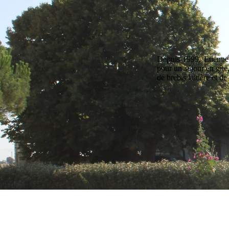
Depuis 1999, Etienne e
pour un séjour en gîte
de brebis laitière et d