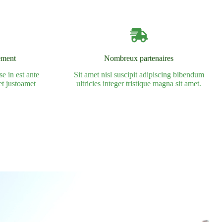
ement
Nombreux partenaires
e in est ante
Sit amet nisl suscipit adipiscing bibendum
et justoamet
ultricies integer tristique magna sit amet.